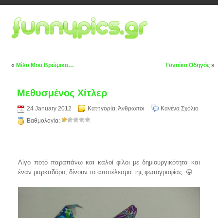
«
Μίλα Μου Βρώμικα…
Γυναίκα Οδηγός
»
Μεθυσμένος Χίτλερ
24 January 2012
Κατηγορία:
Άνθρωποι
Κανένα Σχόλιο
Βαθμολογία:
Λίγο ποτό παραπάνω και καλοί φίλοι με δημιουργικότητα και
έναν μαρκαδόρο, δίνουν το αποτέλεσμα της φωτογραφίας. 😛