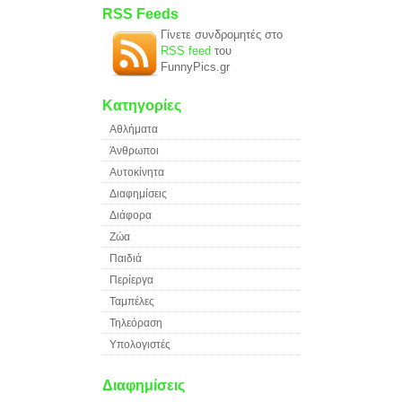
RSS Feeds
Γίνετε συνδρομητές στο
RSS feed
του
FunnyPics.gr
Κατηγορίες
Αθλήματα
Άνθρωποι
Αυτοκίνητα
Διαφημίσεις
Διάφορα
Ζώα
Παιδιά
Περίεργα
Ταμπέλες
Τηλεόραση
Υπολογιστές
Διαφημίσεις