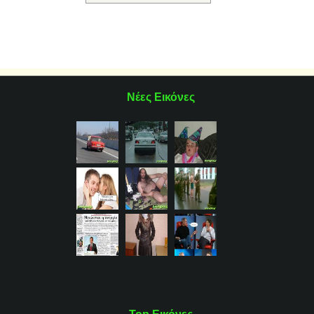
Νέες Εικόνες