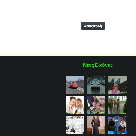
Νέες Εικόνες