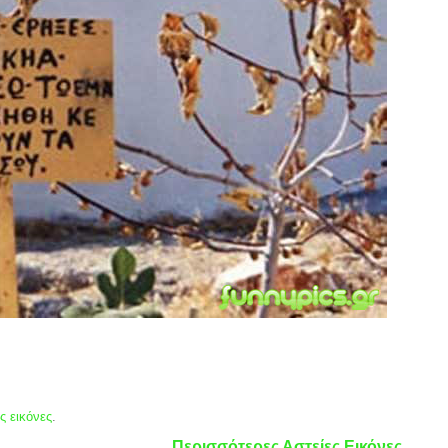
ς εικόνες
.
Περισσότερες Αστείες Εικόνες