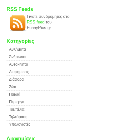
RSS Feeds
Γίνετε συνδρομητές στο
RSS feed
του
FunnyPics.gr
Κατηγορίες
Αθλήματα
Άνθρωποι
Αυτοκίνητα
Διαφημίσεις
Διάφορα
Ζώα
Παιδιά
Περίεργα
Ταμπέλες
Τηλεόραση
Υπολογιστές
Διαφημίσεις