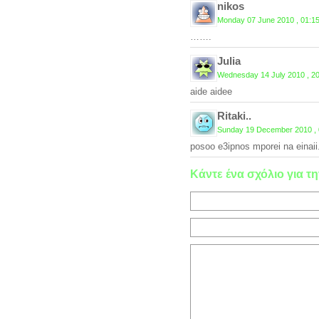
nikos
Monday 07 June 2010 , 01:1
…….
Julia
Wednesday 14 July 2010 , 2
aide aidee
Ritaki..
Sunday 19 December 2010 , 
posoo e3ipnos mporei na einaii
Κάντε ένα σχόλιο για τη