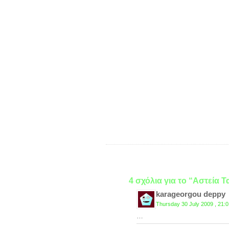
4 σχόλια για το “Αστεία 
karageorgou deppy
Thursday 30 July 2009 , 21:0
…