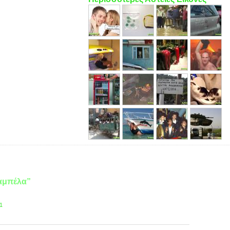
Ταμπέλα”
1