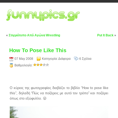
«
Στιγμιότυπο Από Αγώνα Wrestling
Put It Back
»
How To Pose Like This
07 May 2008
Κατηγορία:
Διάφορα
6 Σχόλια
Βαθμολογία:
Ο κύριος της φωτογραφίας διαβάζει το βιβλίο “How to pose like
this”, δηλαδή “Πώς να ποζάρεις με αυτό τον τρόπο” και ποζάρει
όπως στο εξώφυλλο. 😛