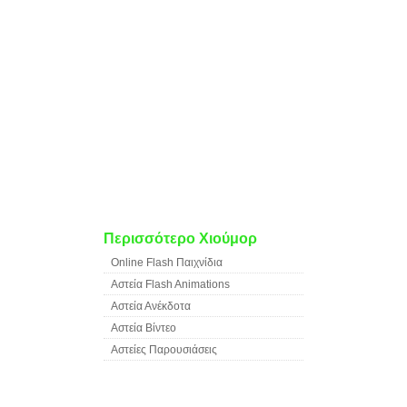
Περισσότερο Χιούμορ
Online Flash Παιχνίδια
Αστεία Flash Animations
Αστεία Ανέκδοτα
Αστεία Βίντεο
Αστείες Παρουσιάσεις