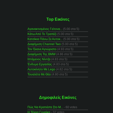
Top Εικόνες
Αγανακτισμένος Γείτονα...
(5.00 στα 5)
Κάτω Από Το Τραπέζι
(5.00 στα 5)
Κατσίκια Πάνω Σε Αυτοκ...
(5.00 στα 5)
Διαφήμιση Channel Two
(5.00 στα 5)
Τον Έκανε Αγνώριστο
(4.93 στα 5)
Διαφήμιση Της BMW
(4.86 στα 5)
Ιπτάμενος Νίντζα
(4.83 στα 5)
Ένδυμα Εργασίας
(4.83 στα 5)
Αυτοκίνητο Με Lego
(4.82 στα 5)
Τουαλέτα Με Θέα
(4.80 στα 5)
Δημοφιλείς Εικόνες
Πώς Να Κρατιέστε Στο Μ...
- 60 votes
Η Τέλεια Γυναίκα
- 32 votes