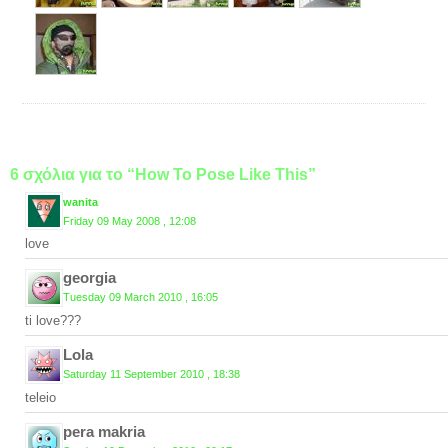
6 σχόλια για το “How To Pose Like This”
wanita
Friday 09 May 2008 , 12:08
love
georgia
Tuesday 09 March 2010 , 16:05
ti love???
Lola
Saturday 11 September 2010 , 18:38
teleio
pera makria