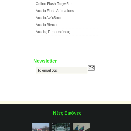
Online Flash Παιχνίδια
Αστεία Flash Animations
Αστεία Ανέκδοτα
Αστεία Βίντεο
Αστείες Παρουσιάσεις
Newsletter
Νέες Εικόνες