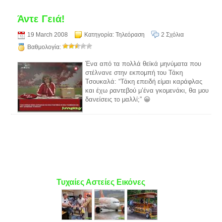
Άντε Γειά!
19 March 2008
Κατηγορία:
Τηλεόραση
2 Σχόλια
Βαθμολογία:
Ένα από τα πολλά θεϊκά μηνύματα που
στέλνανε στην εκπομπή του Τάκη
Τσουκαλά: “Τάκη επειδή είμαι καράφλας
και έχω ραντεβού μ’ένα γκομενάκι, θα μου
δανείσεις το μαλλί;” 😀
Τυχαίες Αστείες Εικόνες