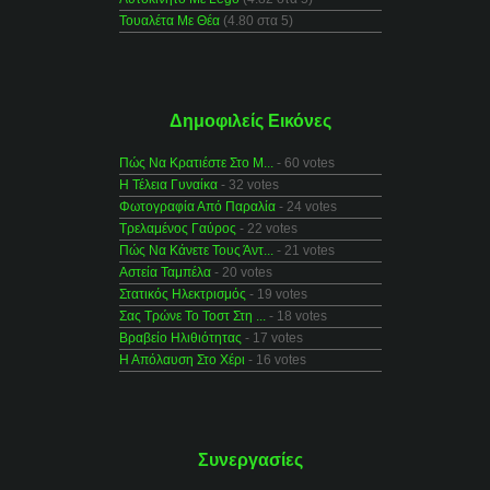
Τουαλέτα Με Θέα
(4.80 στα 5)
Δημοφιλείς Εικόνες
Πώς Να Κρατιέστε Στο Μ...
- 60 votes
Η Τέλεια Γυναίκα
- 32 votes
Φωτογραφία Από Παραλία
- 24 votes
Τρελαμένος Γαύρος
- 22 votes
Πώς Να Κάνετε Τους Άντ...
- 21 votes
Αστεία Ταμπέλα
- 20 votes
Στατικός Ηλεκτρισμός
- 19 votes
Σας Τρώνε Το Τοστ Στη ...
- 18 votes
Βραβείο Ηλιθιότητας
- 17 votes
Η Απόλαυση Στο Χέρι
- 16 votes
Συνεργασίες