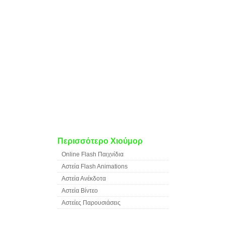
Περισσότερο Χιούμορ
Online Flash Παιχνίδια
Αστεία Flash Animations
Αστεία Ανέκδοτα
Αστεία Βίντεο
Αστείες Παρουσιάσεις