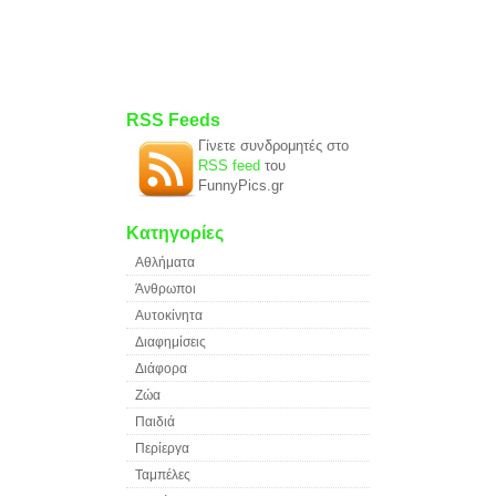
RSS Feeds
Γίνετε συνδρομητές στο
RSS feed
του
FunnyPics.gr
Κατηγορίες
Αθλήματα
Άνθρωποι
Αυτοκίνητα
Διαφημίσεις
Διάφορα
Ζώα
Παιδιά
Περίεργα
Ταμπέλες