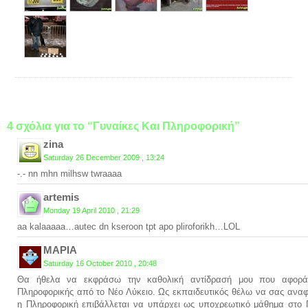
4 σχόλια για το “Γυναίκες Και Πληροφορική”
zina
Saturday 26 December 2009 , 13:24
-.- nn mhn milhsw twraaaa
artemis
Monday 19 April 2010 , 21:29
aa kalaaaaa…autec dn kseroon tpt apo pliroforikh…LOL
ΜΑΡΙΑ
Saturday 16 October 2010 , 20:48
Θα ήθελα να εκφράσω την καθολική αντίδρασή μου που αφορά
Πληροφορικής από το Νέο Λύκειο. Ως εκπαιδευτικός θέλω να σας ανα
η Πληροφορική επιβάλλεται να υπάρχει ως υποχρεωτικό μάθημα στο Γ