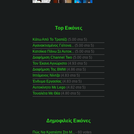
Top Εικόνες
Κάτω Από Το Τραπέζι
(5.00 στα 5)
Αγανακτισμένος Γείτονα...
(5.00 στα 5)
Κατσίκια Πάνω Σε Αυτοκ...
(5.00 στα 5)
Διαφήμιση Channel Two
(5.00 στα 5)
Τον Έκανε Αγνώριστο
(4.93 στα 5)
Διαφήμιση Της BMW
(4.86 στα 5)
Ιπτάμενος Νίντζα
(4.83 στα 5)
Ένδυμα Εργασίας
(4.83 στα 5)
Αυτοκίνητο Με Lego
(4.82 στα 5)
Τουαλέτα Με Θέα
(4.80 στα 5)
Δημοφιλείς Εικόνες
Πώς Να Κρατιέστε Στο Μ...
- 60 votes