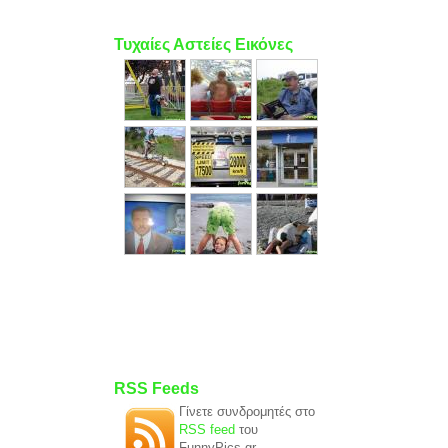
Τυχαίες Αστείες Εικόνες
RSS Feeds
Γίνετε συνδρομητές στο
RSS feed
του
FunnyPics.gr