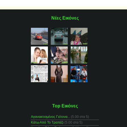
Νέες Εικόνες
Top Εικόνες
Αγανακτισμένος Γείτονα...
(5.00 στα 5)
Κάτω Από Το Τραπέζι
(5.00 στα 5)