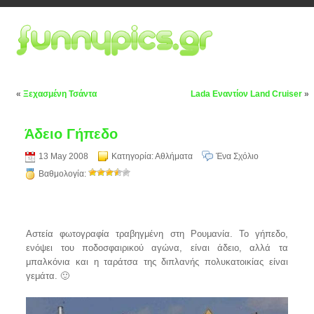
«
Ξεχασμένη Τσάντα
Lada Εναντίον Land Cruiser
»
Άδειο Γήπεδο
13 May 2008
Κατηγορία:
Αθλήματα
Ένα Σχόλιο
Βαθμολογία:
Αστεία φωτογραφία τραβηγμένη στη Ρουμανία. Το γήπεδο,
ενόψει του ποδοσφαιρικού αγώνα, είναι άδειο, αλλά τα
μπαλκόνια και η ταράτσα της διπλανής πολυκατοικίας είναι
γεμάτα. 🙂