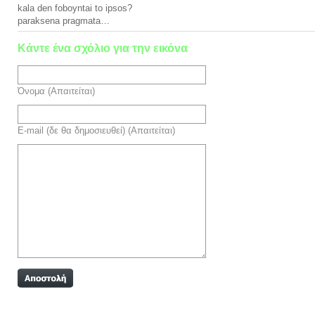
kala den foboyntai to ipsos?
paraksena pragmata…
Κάντε ένα σχόλιο για την εικόνα
Όνομα (Απαιτείται)
E-mail (δε θα δημοσιευθεί) (Απαιτείται)