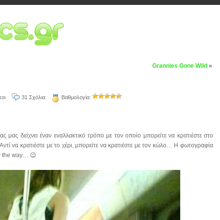
Grannies Gone Wild
»
οι
31 Σχόλια
Βαθμολογία:
ς μας δείχνει έναν εναλλακτικό τρόπο με τον οποίο μπορείτε να κρατιέστε στο
Αντί να κρατιέστε με το χέρι, μπορείτε να κρατιέστε με τον κώλο… Η φωτογραφία
y the way… 😉