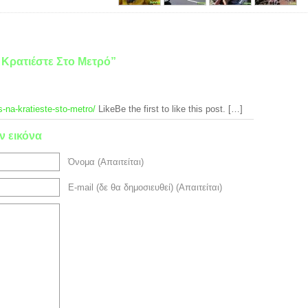
 Κρατιέστε Στο Μετρό”
s-na-kratieste-sto-metro/
LikeBe the first to like this post. […]
ν εικόνα
Όνομα (Απαιτείται)
E-mail (δε θα δημοσιευθεί) (Απαιτείται)