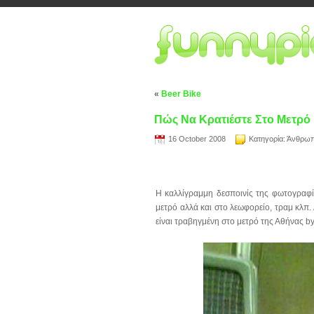
«
Beer Bike
Πώς Να Κρατιέστε Στο Μετρό
16 October 2008
Κατηγορία:
Άνθρωπ
Η καλλίγραμμη δεσποινίς της φωτογραφία
μετρό αλλά και στο λεωφορείο, τραμ κλπ. 
είναι τραβηγμένη στο μετρό της Αθήνας b