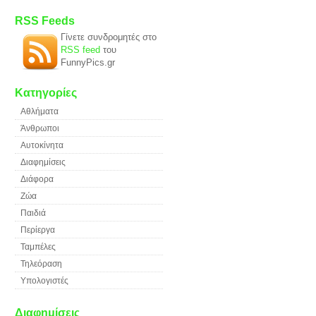
RSS Feeds
Γίνετε συνδρομητές στο
RSS feed
του
FunnyPics.gr
Κατηγορίες
Αθλήματα
Άνθρωποι
Αυτοκίνητα
Διαφημίσεις
Διάφορα
Ζώα
Παιδιά
Περίεργα
Ταμπέλες
Τηλεόραση
Υπολογιστές
Διαφημίσεις