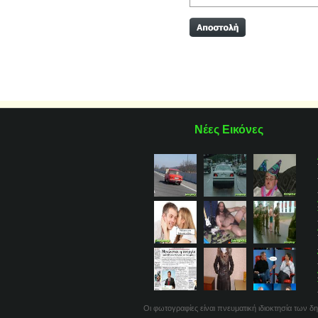
Νέες Εικόνες
Οι φωτογραφίες είναι πνευματική ιδιοκτησία των δη