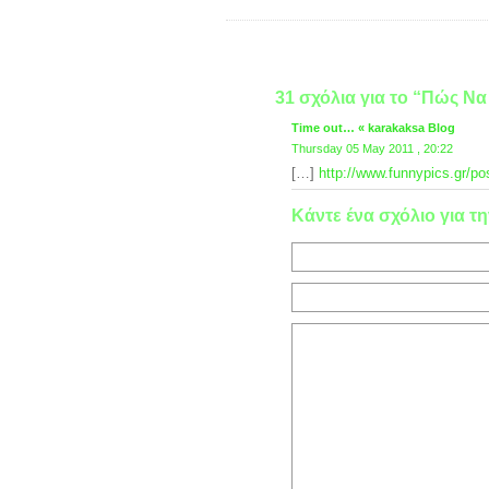
31 σχόλια για το “Πώς Να
Time out… « karakaksa Blog
Thursday 05 May 2011 , 20:22
[…]
http://www.funnypics.gr/po
Κάντε ένα σχόλιο για τη