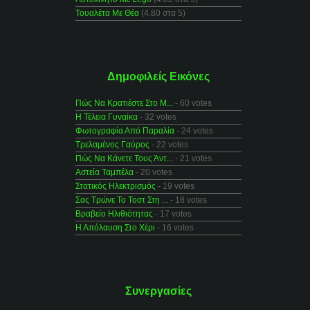
Τουαλέτα Με Θέα
(4.80 στα 5)
Δημοφιλείς Εικόνες
Πώς Να Κρατιέστε Στο Μ...
- 60 votes
Η Τέλεια Γυναίκα
- 32 votes
Φωτογραφία Από Παραλία
- 24 votes
Τρελαμένος Γαύρος
- 22 votes
Πώς Να Κάνετε Τους Άντ...
- 21 votes
Αστεία Ταμπέλα
- 20 votes
Στατικός Ηλεκτρισμός
- 19 votes
Σας Τρώνε Το Τοστ Στη ...
- 18 votes
Βραβείο Ηλιθιότητας
- 17 votes
Η Απόλαυση Στο Χέρι
- 16 votes
Συνεργασίες