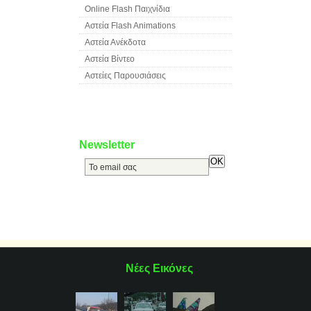
Online Flash Παιχνίδια
Αστεία Flash Animations
Αστεία Ανέκδοτα
Αστεία Βίντεο
Αστείες Παρουσιάσεις
Newsletter
Νέες Εικόνες