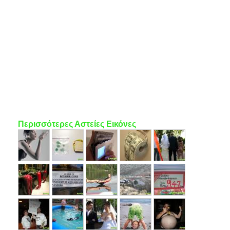
Περισσότερες Αστείες Εικόνες