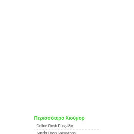
Περισσότερο Χιούμορ
Online Flash Παιχνίδια
Αστεία Flash Animations