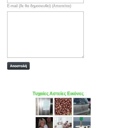
E-mail (δε θα δημοσιευθεί) (Απαιτείται)
Τυχαίες Αστείες Εικόνες