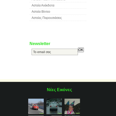
Αστεία Ανέκδοτα
Αστεία Βίντεο
Αστείες Παρουσιάσεις
Newsletter
Νέες Εικόνες