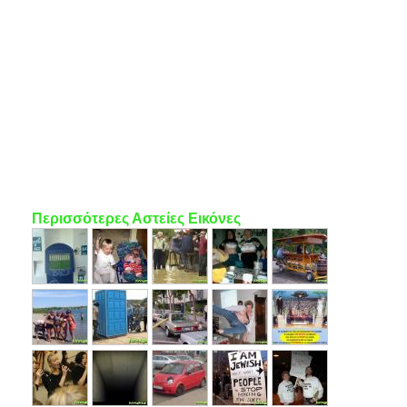
Περισσότερες Αστείες Εικόνες