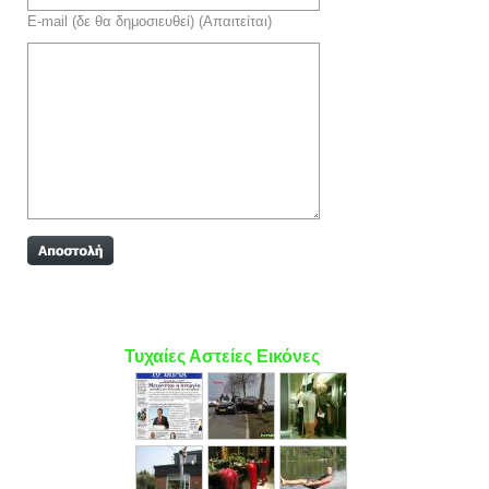
E-mail (δε θα δημοσιευθεί) (Απαιτείται)
Τυχαίες Αστείες Εικόνες