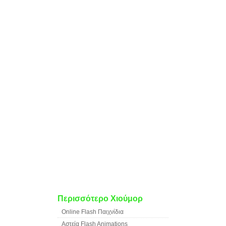
Περισσότερο Χιούμορ
Online Flash Παιχνίδια
Αστεία Flash Animations