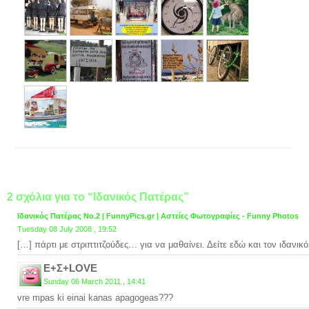
2 σχόλια για το “Ιδανικός Πατέρας”
Ιδανικός Πατέρας Νο.2 | FunnyPics.gr | Αστείες Φωτογραφίες - Funny Photos
Tuesday 08 July 2008 , 19:52
[…] πάρτι με στριπτιτζούδες… για να μαθαίνει. Δείτε εδώ και τον ιδανικ
Ε+Σ+LOVE
Sunday 06 March 2011 , 14:41
vre mpas ki einai kanas apagogeas???