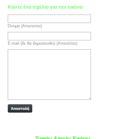
Κάντε ένα σχόλιο για την εικόνα
Όνομα (Απαιτείται)
E-mail (δε θα δημοσιευθεί) (Απαιτείται)
Τυχαίες Αστείες Εικόνες