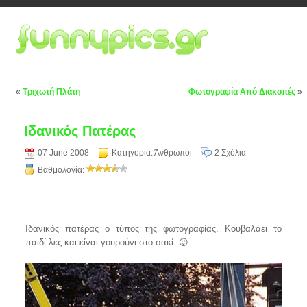
«
Τριχωτή Πλάτη
Φωτογραφία Από Διακοπές
»
Ιδανικός Πατέρας
07 June 2008
Κατηγορία:
Άνθρωποι
2 Σχόλια
Βαθμολογία:
Ιδανικός πατέρας ο τύπος της φωτογραφίας. Κουβαλάει το
παιδί λες και είναι γουρούνι στο σακί. 😛