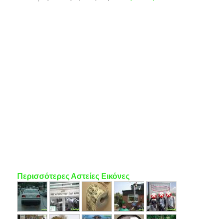
Περισσότερες Αστείες Εικόνες