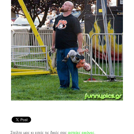
Στείλτε μας κι εσείς τις δικές σας
αστείες εικόνες
.