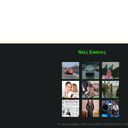
Νέες Εικόνες
Οι φωτογραφίες είναι πνευματική ιδιοκτησία των δη