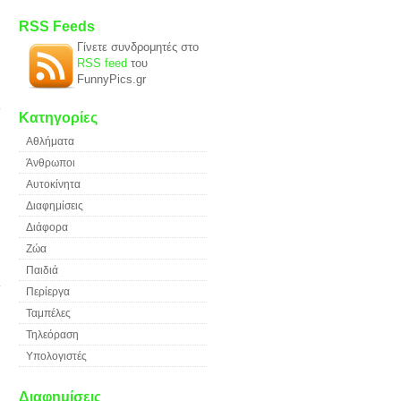
RSS Feeds
Γίνετε συνδρομητές στο
RSS feed
του
FunnyPics.gr
Κατηγορίες
Αθλήματα
Άνθρωποι
Αυτοκίνητα
Διαφημίσεις
Διάφορα
Ζώα
Παιδιά
Περίεργα
Ταμπέλες
Τηλεόραση
Υπολογιστές
Διαφημίσεις