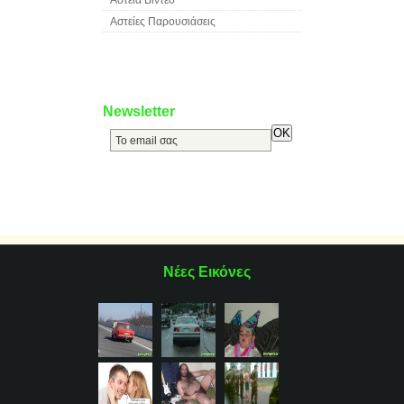
Αστεία Βίντεο
Αστείες Παρουσιάσεις
Newsletter
Νέες Εικόνες