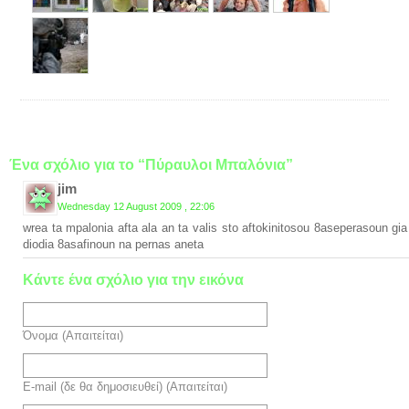
Ένα σχόλιο για το “Πύραυλοι Μπαλόνια”
jim
Wednesday 12 August 2009 , 22:06
wrea ta mpalonia afta ala an ta valis sto aftokinitosou 8aseperasoun gia
diodia 8asafinoun na pernas aneta
Κάντε ένα σχόλιο για την εικόνα
Όνομα (Απαιτείται)
E-mail (δε θα δημοσιευθεί) (Απαιτείται)