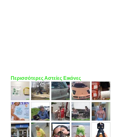
Περισσότερες Αστείες Εικόνες