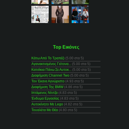
Top Εικόνες
Κάτω Από Το Τραπέζι
(5.00 στα 5)
Αγανακτισμένος Γείτονα...
(5.00 στα 5)
Κατσίκια Πάνω Σε Αυτοκ...
(5.00 στα 5)
Διαφήμιση Channel Two
(5.00 στα 5)
Τον Έκανε Αγνώριστο
(4.93 στα 5)
Διαφήμιση Της BMW
(4.86 στα 5)
Ιπτάμενος Νίντζα
(4.83 στα 5)
Ένδυμα Εργασίας
(4.83 στα 5)
Αυτοκίνητο Με Lego
(4.82 στα 5)
Τουαλέτα Με Θέα
(4.80 στα 5)