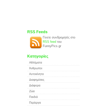
RSS Feeds
Γίνετε συνδρομητές στο
RSS feed
του
FunnyPics.gr
Κατηγορίες
Αθλήματα
Άνθρωποι
Αυτοκίνητα
Διαφημίσεις
Διάφορα
Ζώα
Παιδιά
Περίεργα