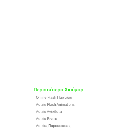
Περισσότερο Χιούμορ
Online Flash Παιχνίδια
Αστεία Flash Animations
Αστεία Ανέκδοτα
Αστεία Βίντεο
Αστείες Παρουσιάσεις