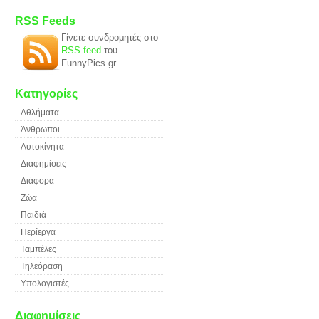
RSS Feeds
Γίνετε συνδρομητές στο
RSS feed
του
FunnyPics.gr
Κατηγορίες
Αθλήματα
Άνθρωποι
Αυτοκίνητα
Διαφημίσεις
Διάφορα
Ζώα
Παιδιά
Περίεργα
Ταμπέλες
Τηλεόραση
Υπολογιστές
Διαφημίσεις