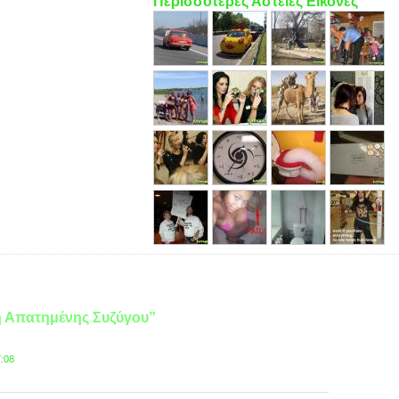
Περισσότερες Αστείες Εικόνες
ση Απατημένης Συζύγου”
7:08