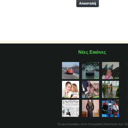
Νέες Εικόνες
Οι φωτογραφίες είναι πνευματική ιδιοκτησία των δη