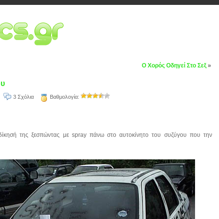
Ο Χορός Οδηγεί Στο Σεξ
»
ου
3 Σχόλια
Βαθμολογία:
κδίκησή της ξεσπώντας με spray πάνω στο αυτοκίνητο του συζύγου που την