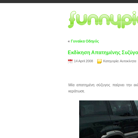
«
Γυναίκα Οδηγός
Εκδίκηση Απατημένης Συζύγ
14 April 2008
Κατηγορία:
Αυτοκίνητα
Μία απατημένη σύζυγος παίρνει την ε
κεράτωσε.