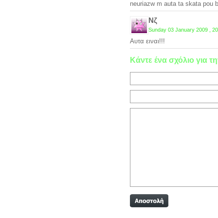
neuriazw m auta ta skata pou 
Νζ
Sunday 03 January 2009 , 20
Αυτα ειναι!!!
Κάντε ένα σχόλιο για τη