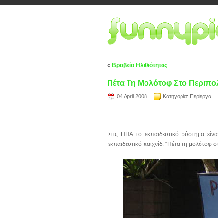
«
Βραβείο Ηλιθιότητας
Πέτα Τη Μολότοφ Στο Περιπο
04 April 2008
Κατηγορία:
Περίεργα
Στις ΗΠΑ το εκπαιδευτικό σύστημα εί
εκπαιδευτικό παιχνίδι “Πέτα τη μολότοφ σ