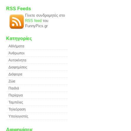
RSS Feeds
Γίνετε συνδρομητές στο
RSS feed
του
FunnyPics.gr
Κατηγορίες
Αθλήματα
Άνθρωποι
Αυτοκίνητα
Διαφημίσεις
Διάφορα
Ζώα
Παιδιά
Περίεργα
Ταμπέλες
Τηλεόραση
Υπολογιστές
Διαφημίσεις