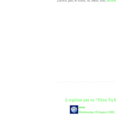
Στείλτε μας κι εσείς τις δικές σας
αστείε
2 σχόλια για το “Πέτα Τη
anta
Wednesday 05 August 2009 ,