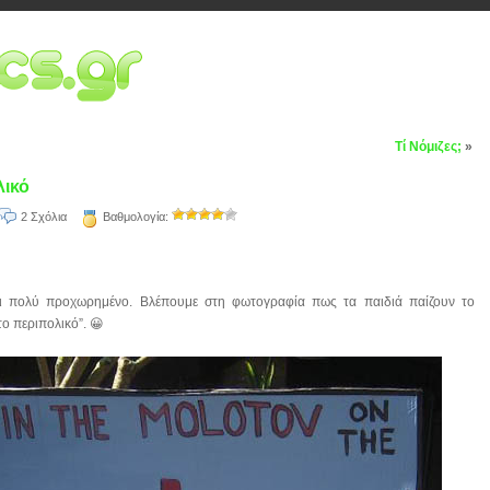
Τί Νόμιζες;
»
λικό
2 Σχόλια
Βαθμολογία:
ναι πολύ προχωρημένο. Βλέπουμε στη φωτογραφία πως τα παιδιά παίζουν το
το περιπολικό”. 😀