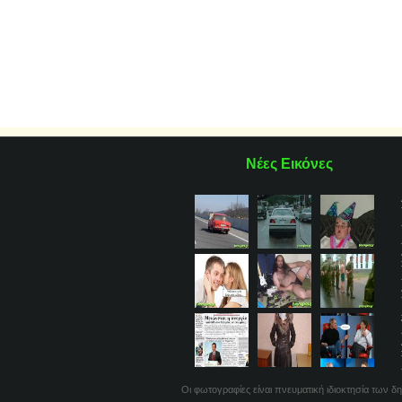
Νέες Εικόνες
Οι φωτογραφίες είναι πνευματική ιδιοκτησία των δη