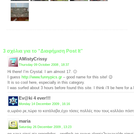
3 σχόλια για το “Διαφήμιση Post It”
AMistyCrissy
Thursday 09 October 2008 , 18:37
Hi there! I’m Crystal. I am almost 17. 🙂
I guess
http://www.funnypics.gr
– good name for this site! 😉
It is so cool here, especially in this category.
I was surfed about 3 hours before found this site. I think i’ll be here for a 
Ev@ki 4 ever!!!
Monday 14 December 2009 , 16:16
α,ωράιο ρε,τώρα το κατάλαβα,έχει τόσες πολλές που τους κολλάει πόστ ι
maria
Saturday 26 December 2009 , 13:23
nn xaxa einai gia ergenhdes…erwthsh an exoun alergia?xaxaxa(dn eimai